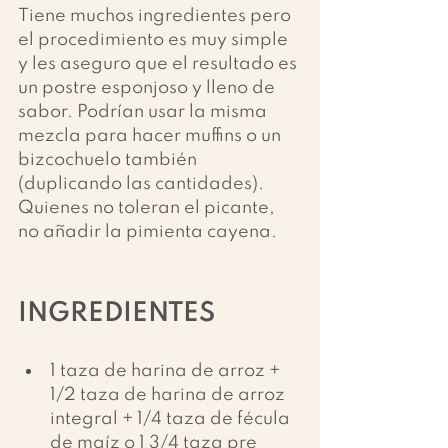
Tiene muchos ingredientes pero 
el procedimiento es muy simple 
y les aseguro que el resultado es 
un postre esponjoso y lleno de 
sabor. Podrían usar la misma 
mezcla para hacer muffins o un 
bizcochuelo también 
(duplicando las cantidades). 
Quienes no toleran el picante, 
no añadir la pimienta cayena.
INGREDIENTES
1 taza de harina de arroz + 
1/2 taza de harina de arroz 
integral + 1/4 taza de fécula 
de maíz o 1 3/4 taza pre 