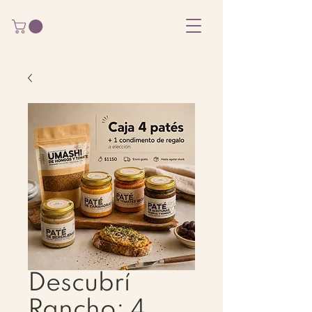
Descubrí
Rancho: 4