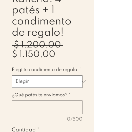
patés + 1
condimento
de regalo!
Precio
 $ 1.200,00 
Precio
$ 1.150,00
de
Elegí tu condimento de regalo:
*
oferta
¿Qué patés te enviamos?
*
0/500
Cantidad
*