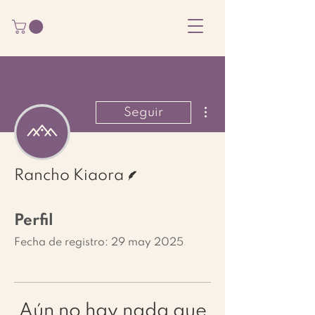
Más acciones
Seguir
Escritor
Rancho Kiaora
Perfil
Fecha de registro: 29 may 2025
Aún no hay nada que