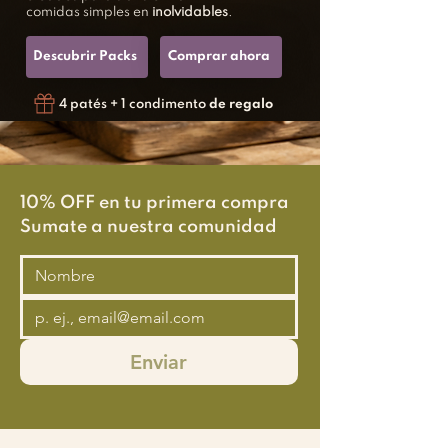
comidas simples en
inolvidables
.
Descubrir Packs
Comprar ahora
4 patés + 1 condimento
de regalo
10% OFF en tu primera compra
Sumate a nuestra comunidad
Enviar