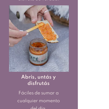
Abrís, untás y
disfrutás
Fáciles de sumar a
cualquier momento
del día.