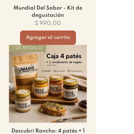
Mundial Del Sabor - Kit de
degustación
Precio
$ 990,00
Agregar al carrito
1 DE REGALO
Descubrí Rancho: 4 patés + 1