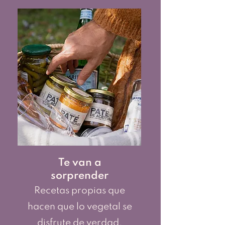
Te van a
sorprender
Recetas propias que
hacen que lo vegetal se
disfrute de verdad.