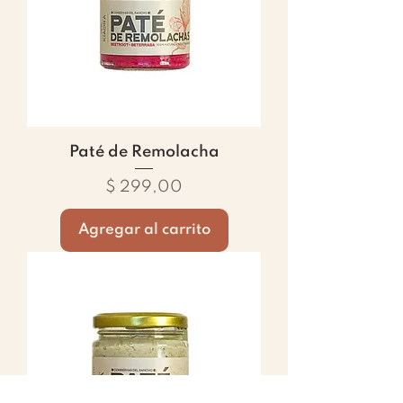
Paté de Remolacha
Precio
$ 299,00
Agregar al carrito