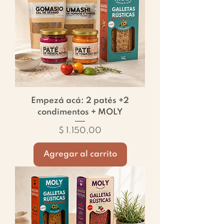
Empezá acá: 2 patés +2
condimentos + MOLY
Precio
$ 1.150,00
Agregar al carrito