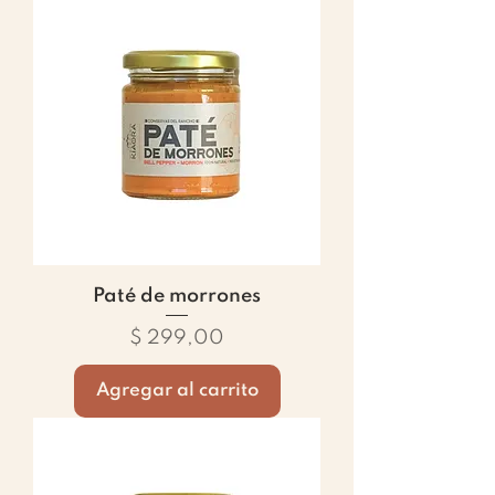
Paté de morrones
Precio
$ 299,00
Agregar al carrito