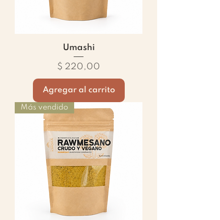
Umashi
Precio
$ 220,00
Agregar al carrito
Más vendido