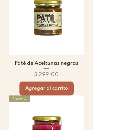
Paté de Aceitunas negras
Precio
$ 299,00
Agregar al carrito
Nuevo