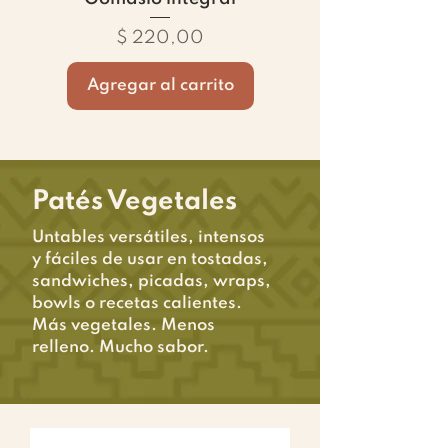
Precio
$ 220,00
Agregar al carrito
Patés Vegetales
Untables versátiles, intensos
y fáciles de usar en tostadas,
sandwiches, picadas, wraps,
bowls o recetas calientes.
Más vegetales. Menos
relleno. Mucho sabor.