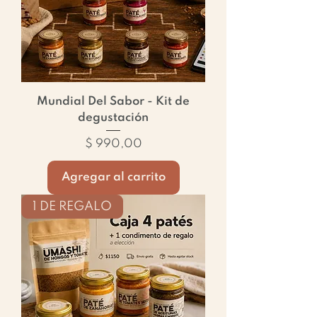
Mundial Del Sabor - Kit de
degustación
Precio
$ 990,00
Agregar al carrito
1 DE REGALO