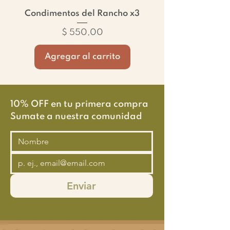
Condimentos del Rancho x3
Precio
$ 550,00
Agregar al carrito
10% OFF en tu primera compra
Sumate a nuestra comunidad
Enviar