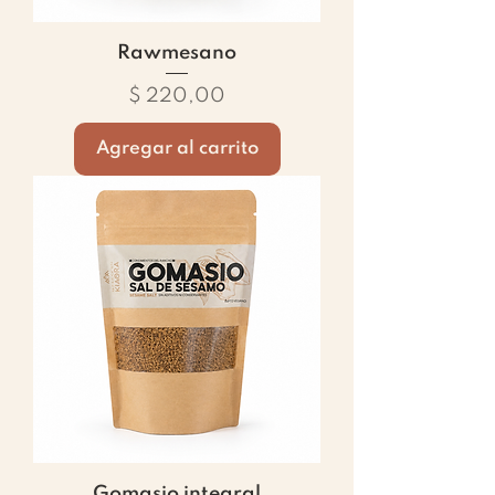
Rawmesano
Precio
$ 220,00
Agregar al carrito
Gomasio integral