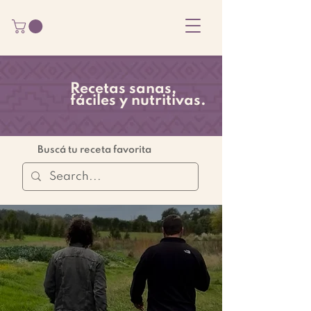
Recetas sanas,
fáciles y nutritivas.
Buscá tu receta favorita