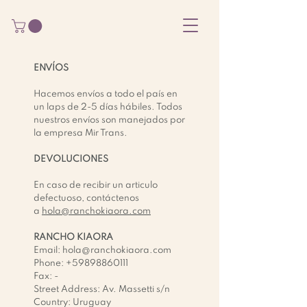
ENVÍOS
Hacemos envíos a todo el país en
un laps de 2-5 días hábiles. Todos
nuestros envíos son manejados por
la empresa Mir Trans.
DEVOLUCIONES
En caso de recibir un articulo
defectuoso, contáctenos
a
hola@ranchokiaora.com
RANCHO KIAORA
Email: hola@ranchokiaora.com
Phone: +59898860111
Fax: -
Street Address: Av. Massetti s/n
Country: Uruguay