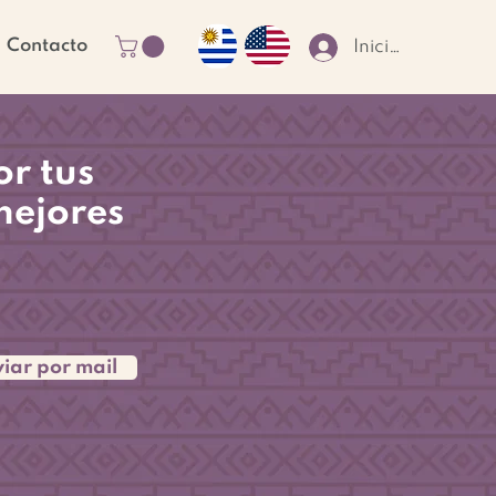
Contacto
Iniciar sesión
r tus
mejores
iar por mail