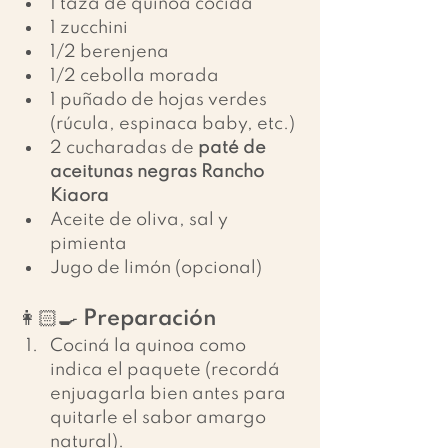
1 taza de quinoa cocida
1 zucchini
1/2 berenjena
1/2 cebolla morada
1 puñado de hojas verdes 
(rúcula, espinaca baby, etc.)
2 cucharadas de 
paté de 
aceitunas negras Rancho 
Kiaora
Aceite de oliva, sal y 
pimienta
Jugo de limón (opcional)
👩🏻‍🍳 Preparación
Cociná la quinoa como 
indica el paquete (recordá 
enjuagarla bien antes para 
quitarle el sabor amargo 
natural).