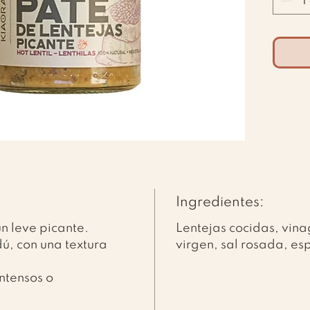
Ingredientes:
n leve picante.
Lentejas cocidas, vina
dú, con una textura
virgen, sal rosada, es
ntensos o