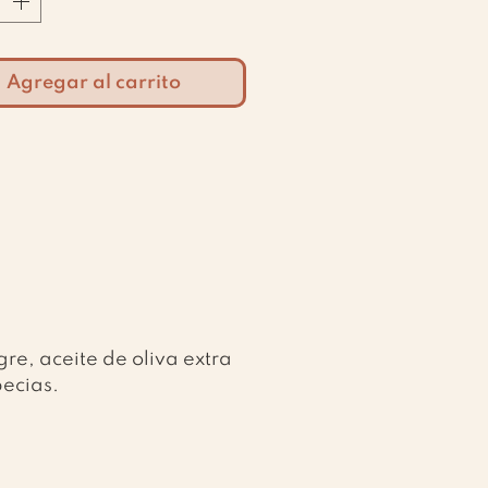
Agregar al carrito
gre, aceite de oliva extra
pecias.