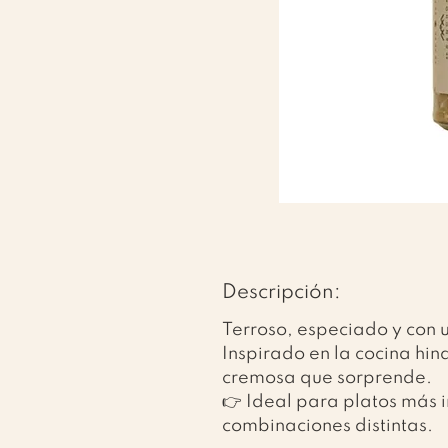
Descripción:
Terroso, especiado y con u
Inspirado en la cocina hin
cremosa que sorprende.
👉 Ideal para platos más i
combinaciones distintas.