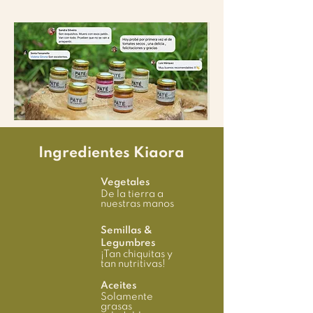
Ingredientes Kiaora
Vegetales
De la tierra a
nuestras manos
Semillas &
Legumbres
¡Tan chiquitas y
tan nutritivas!
Aceites
Solamente
grasas