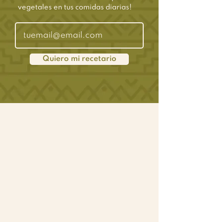
vegetales en tus comidas diarias!
Quiero mi recetario