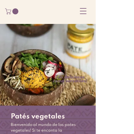
Tan deliciosos
como versátiles!
Patés vegetales
Bienvenido al mundo de los pates
vegetales! Si te encanta la