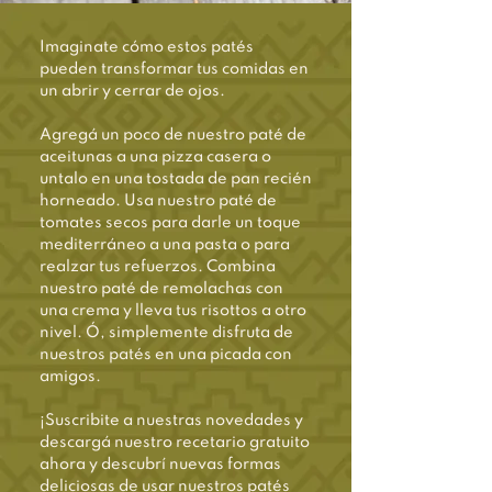
Imaginate cómo estos patés
pueden transformar tus comidas en
un abrir y cerrar de ojos.
Agregá un poco de nuestro paté de
aceitunas a una pizza casera o
untalo en una tostada de pan recién
horneado. Usa nuestro paté de
tomates secos para darle un toque
mediterráneo a una pasta o para
realzar tus refuerzos. Combina
nuestro paté de remolachas con
una crema y lleva tus risottos a otro
nivel. Ó, simplemente disfruta de
nuestros patés en una picada con
amigos.
¡Suscribite a nuestras novedades y
descargá nuestro recetario gratuito
ahora y descubrí nuevas formas
deliciosas de usar nuestros patés