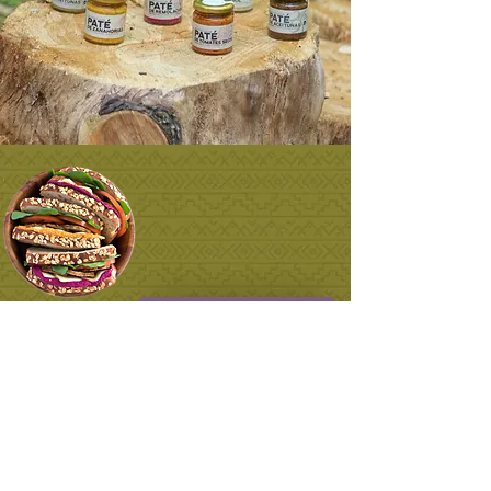
Probá el cambio
100%
Naturales,
como vos.