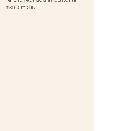
Pero la realidad es bastante 
más simple.