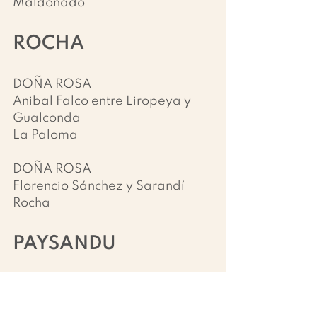
Maldonado
ROCHA
DOÑA ROSA
Anibal Falco entre Liropeya y 
Gualconda
La Paloma
DOÑA ROSA
Florencio Sánchez y Sarandí
Rocha
PAYSANDU
SANAMENTE
Libertad 929