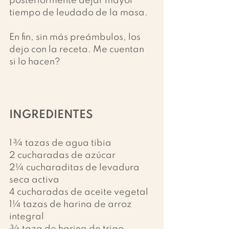
posteriormente dejar mayor 
tiempo de leudado de la masa. 
En fin, sin más preámbulos, los 
dejo con la receta. Me cuentan 
si lo hacen?
INGREDIENTES
1¾ tazas de agua tibia
2 cucharadas de azúcar
2¼ cucharaditas de levadura 
seca activa
4 cucharadas de aceite vegetal
1¼ tazas de harina de arroz 
integral
¾ taza de harina de trigo 