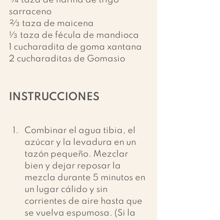
sarraceno
⅔ taza de maicena
⅓ taza de fécula de mandioca
1 cucharadita de goma xantana
2 cucharaditas de Gomasio
INSTRUCCIONES
Combinar el agua tibia, el 
azúcar y la levadura en un 
tazón pequeño. Mezclar 
bien y dejar reposar la 
mezcla durante 5 minutos en 
un lugar cálido y sin 
corrientes de aire hasta que 
se vuelva espumosa. (Si la 