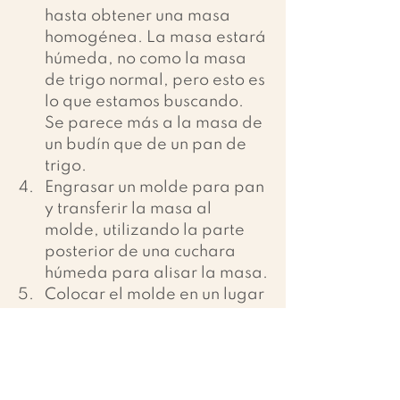
hasta obtener una masa 
homogénea. La masa estará 
húmeda, no como la masa 
de trigo normal, pero esto es 
lo que estamos buscando. 
Se parece más a la masa de 
un budín que de un pan de 
trigo.
Engrasar un molde para pan 
y transferir la masa al 
molde, utilizando la parte 
posterior de una cuchara 
húmeda para alisar la masa.
Colocar el molde en un lugar 
cálido y sin corrientes de 
aire (yo la puse dentro del 
horno con el horno 
apagado) y dejar que la 