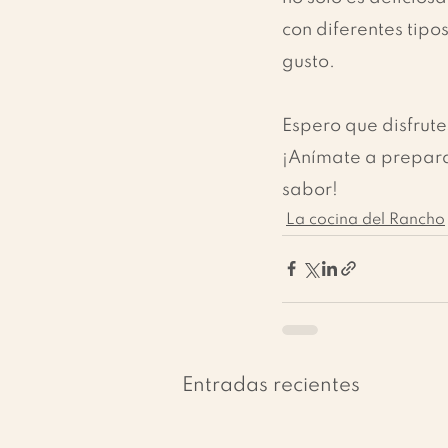
con diferentes tipo
gusto.
Espero que disfrute
¡Anímate a prepara
sabor!
La cocina del Rancho
Entradas recientes