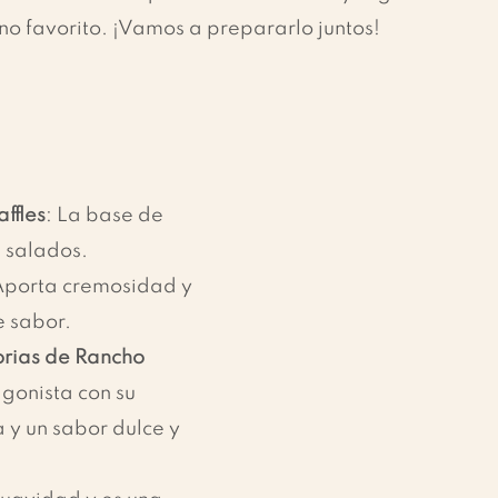
no favorito. ¡Vamos a prepararlo juntos!
ffles
: La base de 
s salados.
Aporta cremosidad y 
e sabor.
rias de Rancho 
agonista con su 
 y un sabor dulce y 