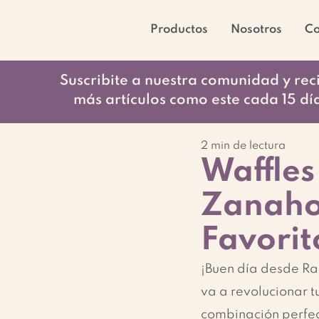
Productos
Nosotros
C
Suscribite a nuestra comunidad y rec
más artículos como este cada 15 dí
2 min de lectura
Waffles
Zanaho
Favorit
¡Buen día desde Ra
va a revolucionar 
combinación perfec