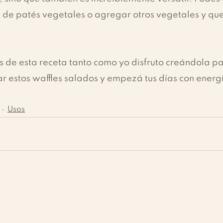
s de patés vegetales o agregar otros vegetales y que
s de esta receta tanto como yo disfruto creándola par
r estos waffles salados y empezá tus días con energ
Usos