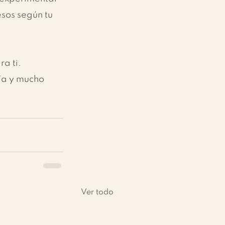
sos según tu 
a ti. 
ía y mucho 
Ver todo