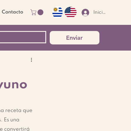
Contacto
Iniciar sesión
Enviar
yuno
a receta que 
. Es una 
 convertirá 