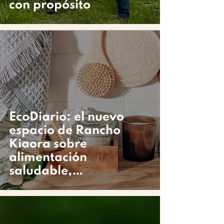
con propósito
EcoDiario: el nuevo
espacio de Rancho
Kiaora sobre
alimentación
saludable,
sostenibilidad y vida
consciente