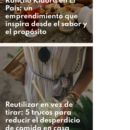
Rancho Kiaora en El
País: un
emprendimiento que
inspira desde el sabor y
el propósito
Reutilizar en vez de
tirar: 5 trucos para
reducir el desperdicio
de comida en casa