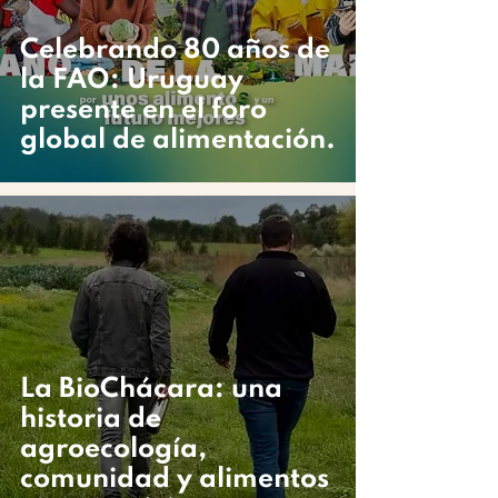
Celebrando 80 años de
la FAO: Uruguay
presente en el foro
global de alimentación.
La BioChácara: una
historia de
agroecología,
comunidad y alimentos