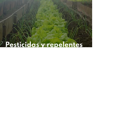
Pesticidas y repelentes
naturales que podes
hacer vos mismo