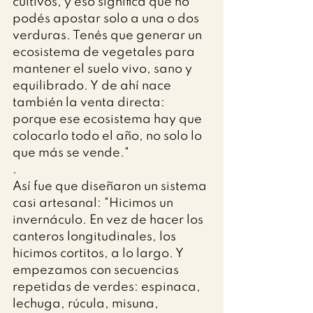
cultivos, y eso significa que no 
podés apostar solo a una o dos 
verduras. Tenés que generar un 
ecosistema de vegetales para 
mantener el suelo vivo, sano y 
equilibrado. Y de ahí nace 
también la venta directa: 
porque ese ecosistema hay que 
colocarlo todo el año, no solo lo 
que más se vende."
.
Así fue que diseñaron un sistema 
casi artesanal: "Hicimos un 
invernáculo. En vez de hacer los 
canteros longitudinales, los 
hicimos cortitos, a lo largo. Y 
empezamos con secuencias 
repetidas de verdes: espinaca, 
lechuga, rúcula, misuna, 