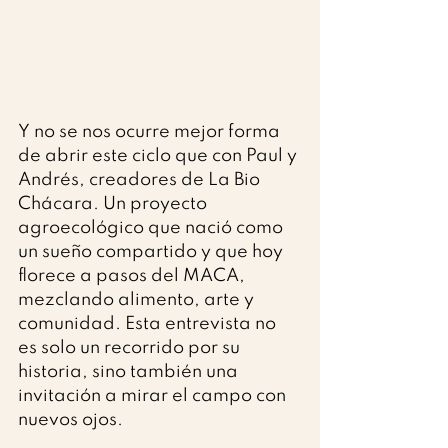
Y no se nos ocurre mejor forma 
de abrir este ciclo que con Paul y 
Andrés, creadores de La Bio 
Chácara. Un proyecto 
agroecológico que nació como 
un sueño compartido y que hoy 
florece a pasos del MACA, 
mezclando alimento, arte y 
comunidad. Esta entrevista no 
es solo un recorrido por su 
historia, sino también una 
invitación a mirar el campo con 
nuevos ojos.