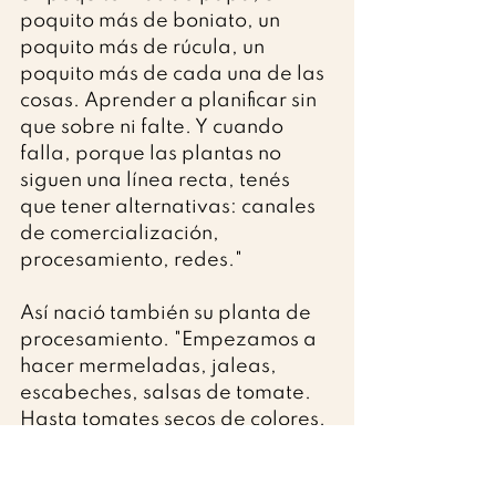
poquito más de boniato, un 
poquito más de rúcula, un 
poquito más de cada una de las 
cosas. Aprender a planificar sin 
que sobre ni falte. Y cuando 
falla, porque las plantas no 
siguen una línea recta, tenés 
que tener alternativas: canales 
de comercialización, 
procesamiento, redes."
Así nació también su planta de 
procesamiento. "Empezamos a 
hacer mermeladas, jaleas, 
escabeches, salsas de tomate. 
Hasta tomates secos de colores. 
Y ahí aparecen otras alianzas. 
Saldemar, por ejemplo, nos 